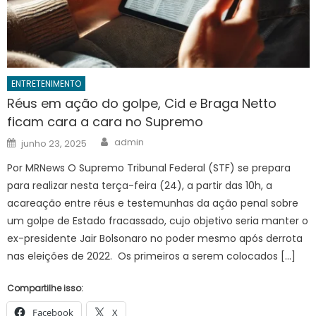
ENTRETENIMENTO
Réus em ação do golpe, Cid e Braga Netto
ficam cara a cara no Supremo
Author
Posted
admin
junho 23, 2025
on
Por MRNews O Supremo Tribunal Federal (STF) se prepara
para realizar nesta terça-feira (24), a partir das 10h, a
acareação entre réus e testemunhas da ação penal sobre
um golpe de Estado fracassado, cujo objetivo seria manter o
ex-presidente Jair Bolsonaro no poder mesmo após derrota
nas eleições de 2022. Os primeiros a serem colocados […]
Compartilhe isso:
Facebook
X