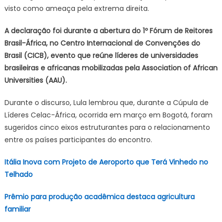
para
visto como ameaça pela extrema direita.
Brasil
e
A declaração foi durante a abertura do 1º Fórum de Reitores
África
Brasil-África, no Centro Internacional de Convenções do
Brasil (CICB), evento que reúne líderes de universidades
brasileiras e africanas mobilizadas pela Association of African
Universities (AAU).
Durante o discurso, Lula lembrou que, durante a Cúpula de
Líderes Celac-África, ocorrida em março em Bogotá, foram
sugeridos cinco eixos estruturantes para o relacionamento
entre os países participantes do encontro.
Itália Inova com Projeto de Aeroporto que Terá Vinhedo no
Telhado
Prêmio para produção acadêmica destaca agricultura
familiar