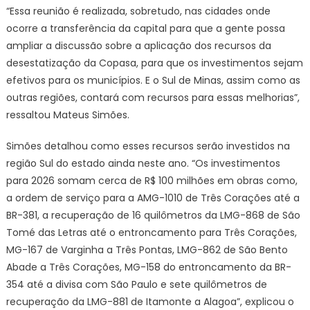
Sul
“Essa reunião é realizada, sobretudo, nas cidades onde
de
ocorre a transferência da capital para que a gente possa
Minas
ampliar a discussão sobre a aplicação dos recursos da
desestatização da Copasa, para que os investimentos sejam
efetivos para os municípios. E o Sul de Minas, assim como as
outras regiões, contará com recursos para essas melhorias”,
ressaltou Mateus Simões.
Simões detalhou como esses recursos serão investidos na
região Sul do estado ainda neste ano. “Os investimentos
para 2026 somam cerca de R$ 100 milhões em obras como,
a ordem de serviço para a AMG-1010 de Três Corações até a
BR-381, a recuperação de 16 quilômetros da LMG-868 de São
Tomé das Letras até o entroncamento para Três Corações,
MG-167 de Varginha a Três Pontas, LMG-862 de São Bento
Abade a Três Corações, MG-158 do entroncamento da BR-
354 até a divisa com São Paulo e sete quilômetros de
recuperação da LMG-881 de Itamonte a Alagoa”, explicou o