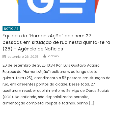
NOTÍCIAS
Equipes do “HumanizAção” acolhem 27
pessoas em situação de rua nesta quinta-feira
(25) – Agência de Notícias
Author
Posted
admin
setembro 26, 2025
on
26 de setembro de 2025 10:34 Por: Luís Gustavo Adabro
Equipes do “HumanizAção” realizaram, ao longo desta
quinta-feira (25), atendimento a 52 pessoas em situação de
rua, em diferentes pontos da cidade. Desse total, 27
aceitaram receber acolhimento no Serviço de Obras Sociais
(SOS). Na entidade, são disponibilizados pernoite,
alimentação completa, roupas e toalhas, banho […]