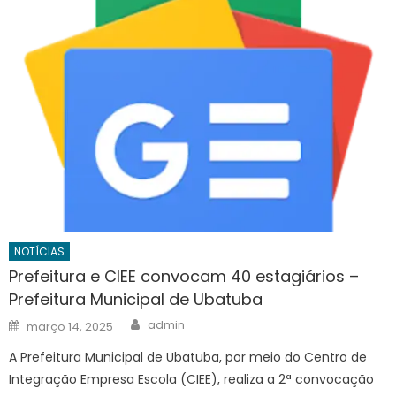
NOTÍCIAS
Prefeitura e CIEE convocam 40 estagiários –
Prefeitura Municipal de Ubatuba
Author
Posted
admin
março 14, 2025
on
A Prefeitura Municipal de Ubatuba, por meio do Centro de
Integração Empresa Escola (CIEE), realiza a 2ª convocação