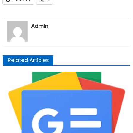
Facebook
X
Admin
Related Articles