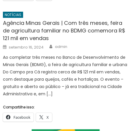
NOTÍCIAS
Agência Minas Gerais | Com três meses, feira
de agricultura familiar no BDMG comemora R$
121 mil em vendas
Author
Posted
admin
setembro 16, 2024
on
Ao completar três meses no Banco de Desenvolvimento de
Minas Gerais (BDMG), a feira de agricultura familiar e urbana
Do Campo pra Cá registra cerca de R$ 121 mil em vendas,
com destaque para queijos, cafés e hortaliças. O evento –
gratuito e aberto ao público – já era tradicional na Cidade
Administrativa e, em […]
Compartilhe isso:
Facebook
X