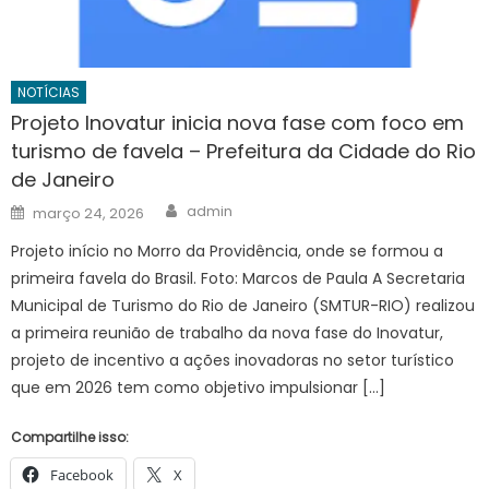
NOTÍCIAS
Projeto Inovatur inicia nova fase com foco em
turismo de favela – Prefeitura da Cidade do Rio
de Janeiro
Author
Posted
admin
março 24, 2026
on
Projeto início no Morro da Providência, onde se formou a
primeira favela do Brasil. Foto: Marcos de Paula A Secretaria
Municipal de Turismo do Rio de Janeiro (SMTUR-RIO) realizou
a primeira reunião de trabalho da nova fase do Inovatur,
projeto de incentivo a ações inovadoras no setor turístico
que em 2026 tem como objetivo impulsionar […]
Compartilhe isso:
Facebook
X