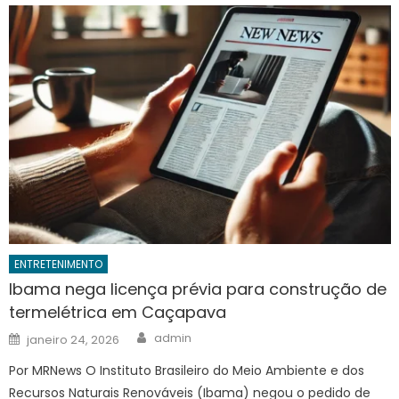
ENTRETENIMENTO
Ibama nega licença prévia para construção de
termelétrica em Caçapava
Author
Posted
admin
janeiro 24, 2026
on
Por MRNews O Instituto Brasileiro do Meio Ambiente e dos
Recursos Naturais Renováveis (Ibama) negou o pedido de