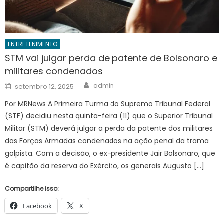
ENTRETENIMENTO
STM vai julgar perda de patente de Bolsonaro e
militares condenados
Author
Posted
admin
setembro 12, 2025
on
Por MRNews A Primeira Turma do Supremo Tribunal Federal
(STF) decidiu nesta quinta-feira (11) que o Superior Tribunal
Militar (STM) deverá julgar a perda da patente dos militares
das Forças Armadas condenados na ação penal da trama
golpista. Com a decisão, o ex-presidente Jair Bolsonaro, que
é capitão da reserva do Exército, os generais Augusto […]
Compartilhe isso:
Facebook
X