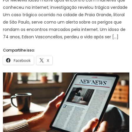
Por MRNews Idoso morre após encontro com mulheres que
conheceu na internet; investigação revelou trágica verdade
Um caso trágico ocorrido na cidade de Praia Grande, litoral
de São Paulo, serve como um alerta sobre os perigos que
rondam os encontros marcados pela internet. Um idoso de
74 anos, Edson Vasconcellos, perdeu a vida após ser […]
Compartilhe isso:
Facebook
X