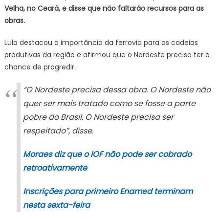
obras
Velha, no Ceará, e disse que não faltarão recursos para as
da
obras.
Transnord
Lula destacou a importância da ferrovia para as cadeias
produtivas da região e afirmou que o Nordeste precisa ter a
chance de progredir.
“O Nordeste precisa dessa obra. O Nordeste não
quer ser mais tratado como se fosse a parte
pobre do Brasil. O Nordeste precisa ser
respeitado”, disse.
Moraes diz que o IOF não pode ser cobrado
retroativamente
Inscrições para primeiro Enamed terminam
nesta sexta-feira