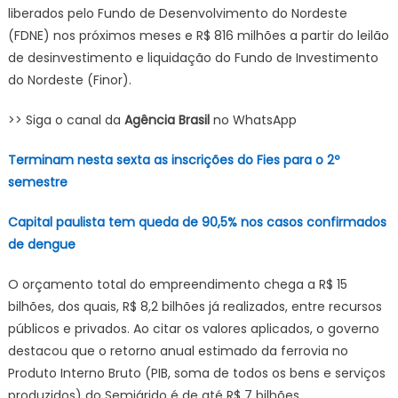
liberados pelo Fundo de Desenvolvimento do Nordeste
(FDNE) nos próximos meses e R$ 816 milhões a partir do leilão
de desinvestimento e liquidação do Fundo de Investimento
do Nordeste (Finor).
>> Siga o canal da
Agência Brasil
no WhatsApp
Terminam nesta sexta as inscrições do Fies para o 2º
semestre
Capital paulista tem queda de 90,5% nos casos confirmados
de dengue
O orçamento total do empreendimento chega a R$ 15
bilhões, dos quais, R$ 8,2 bilhões já realizados, entre recursos
públicos e privados. Ao citar os valores aplicados, o governo
destacou que o retorno anual estimado da ferrovia no
Produto Interno Bruto (PIB, soma de todos os bens e serviços
produzidos) do Semiárido é de até R$ 7 bilhões.