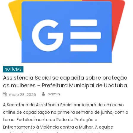
NOTÍCIAS
Assistência Social se capacita sobre proteção
as mulheres – Prefeitura Municipal de Ubatuba
Author
Posted
admin
maio 28, 2025
on
A Secretaria de Assistência Social participará de um curso
online de capacitação na primeira semana de junho, com o
tema: Fortalecimento da Rede de Proteção e
Enfrentamento à Violência contra a Mulher. A equipe