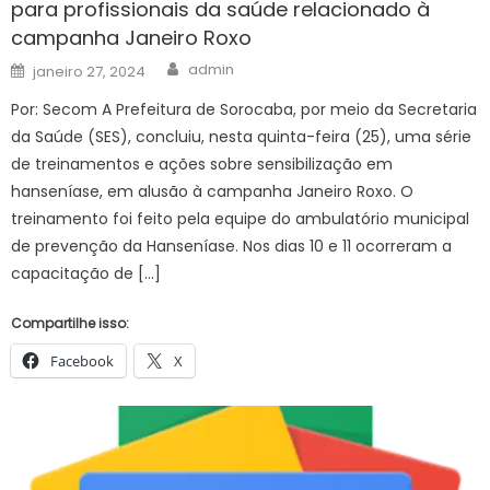
para profissionais da saúde relacionado à
campanha Janeiro Roxo
Author
Posted
admin
janeiro 27, 2024
on
Por: Secom A Prefeitura de Sorocaba, por meio da Secretaria
da Saúde (SES), concluiu, nesta quinta-feira (25), uma série
de treinamentos e ações sobre sensibilização em
hanseníase, em alusão à campanha Janeiro Roxo. O
treinamento foi feito pela equipe do ambulatório municipal
de prevenção da Hanseníase. Nos dias 10 e 11 ocorreram a
capacitação de […]
Compartilhe isso:
Facebook
X