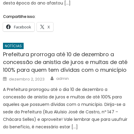
desta época do ano afastou […]
Compartilhe isso:
Facebook
X
NOTÍCIAS
Prefeitura prorroga até 10 de dezembro a
concessão de anistia de juros e multas de até
100% para quem tem dívidas com o município
Author
Posted
admin
dezembro 2, 2023
on
A Prefeitura prorrogou até o dia 10 de dezembro a
concessão de anistia de juros e multas de até 100% para
aqueles que possuem dívidas com o município. Dirija-se a
sede da Prefeitura (Rua Aluísio José de Castro, nº 147 –
Chácara Selles) e aproveite! Vale lembrar que para usufruir
do benefício, é necessário estar […]