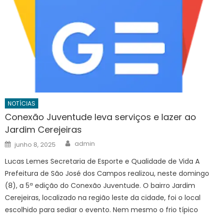
NOTÍCIAS
Conexão Juventude leva serviços e lazer ao
Jardim Cerejeiras
Author
Posted
admin
junho 8, 2025
on
Lucas Lemes Secretaria de Esporte e Qualidade de Vida A
Prefeitura de São José dos Campos realizou, neste domingo
(8), a 5ª edição do Conexão Juventude. O bairro Jardim
Cerejeiras, localizado na região leste da cidade, foi o local
escolhido para sediar o evento. Nem mesmo o frio típico