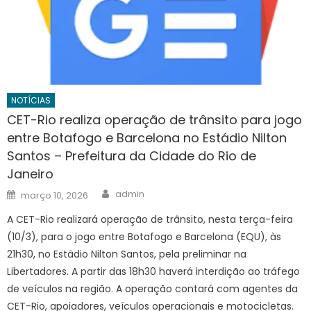
NOTÍCIAS
CET-Rio realiza operação de trânsito para jogo
entre Botafogo e Barcelona no Estádio Nilton
Santos – Prefeitura da Cidade do Rio de
Janeiro
Author
Posted
admin
março 10, 2026
on
A CET-Rio realizará operação de trânsito, nesta terça-feira
(10/3), para o jogo entre Botafogo e Barcelona (EQU), às
21h30, no Estádio Nilton Santos, pela preliminar na
Libertadores. A partir das 18h30 haverá interdição ao tráfego
de veículos na região. A operação contará com agentes da
CET-Rio, apoiadores, veículos operacionais e motocicletas.