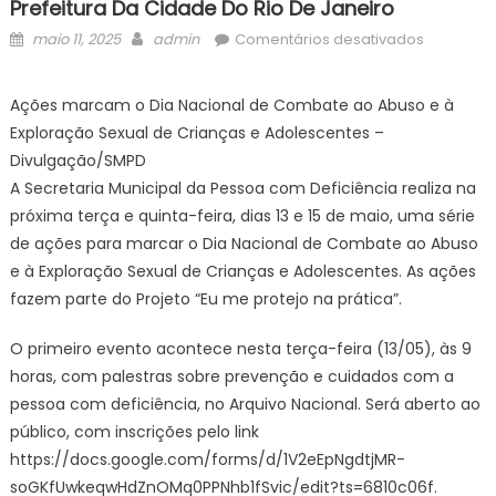
Prefeitura Da Cidade Do Rio De Janeiro
Posted
Author
em
maio 11, 2025
admin
Comentários desativados
on
Secretari
Municipal
Ações marcam o Dia Nacional de Combate ao Abuso e à
da
Exploração Sexual de Crianças e Adolescentes –
Pessoa
Divulgação/SMPD
com
A Secretaria Municipal da Pessoa com Deficiência realiza na
Deficiênc
próxima terça e quinta-feira, dias 13 e 15 de maio, uma série
realiza
eventos
de ações para marcar o Dia Nacional de Combate ao Abuso
na
e à Exploração Sexual de Crianças e Adolescentes. As ações
próxima
fazem parte do Projeto “Eu me protejo na prática”.
semana
sobre
O primeiro evento acontece nesta terça-feira (13/05), às 9
direitos
horas, com palestras sobre prevenção e cuidados com a
de
pessoa com deficiência, no Arquivo Nacional. Será aberto ao
crianças
público, com inscrições pelo link
e
https://docs.google.com/forms/d/1V2eEpNgdtjMR-
adolesce
soGKfUwkeqwHdZnOMq0PPNhb1fSvic/edit?ts=6810c06f.
–