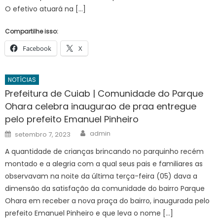
O efetivo atuará na […]
Compartilhe isso:
Facebook
X
NOTÍCIAS
Prefeitura de Cuiab | Comunidade do Parque
Ohara celebra inaugurao de praa entregue
pelo prefeito Emanuel Pinheiro
Author
Posted
admin
setembro 7, 2023
on
A quantidade de crianças brincando no parquinho recém
montado e a alegria com a qual seus pais e familiares as
observavam na noite da última terça-feira (05) dava a
dimensão da satisfação da comunidade do bairro Parque
Ohara em receber a nova praça do bairro, inaugurada pelo
prefeito Emanuel Pinheiro e que leva o nome […]