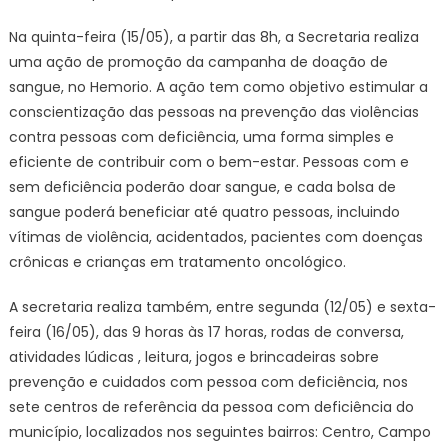
Prefeitura
Na quinta-feira (15/05), a partir das 8h, a Secretaria realiza
da
uma ação de promoção da campanha de doação de
Cidade
sangue, no Hemorio. A ação tem como objetivo estimular a
do
conscientização das pessoas na prevenção das violências
Rio
contra pessoas com deficiência, uma forma simples e
de
Janeiro
eficiente de contribuir com o bem-estar. Pessoas com e
sem deficiência poderão doar sangue, e cada bolsa de
sangue poderá beneficiar até quatro pessoas, incluindo
vítimas de violência, acidentados, pacientes com doenças
crônicas e crianças em tratamento oncológico.
A secretaria realiza também, entre segunda (12/05) e sexta-
feira (16/05), das 9 horas às 17 horas, rodas de conversa,
atividades lúdicas , leitura, jogos e brincadeiras sobre
prevenção e cuidados com pessoa com deficiência, nos
sete centros de referência da pessoa com deficiência do
município, localizados nos seguintes bairros: Centro, Campo