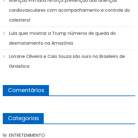
Atenção Primária reforça prevenção das doenças
cardiovasculares com acompanhamento e controle do
colesterol
Lula quer mostrar a Trump números de queda do
desmatamento na Amazônia
Lorrane Oliveira e Caio Souza são ouro no Brasileiro de
Ginástica
Comentários
Categorias
ENTRETENIMENTO