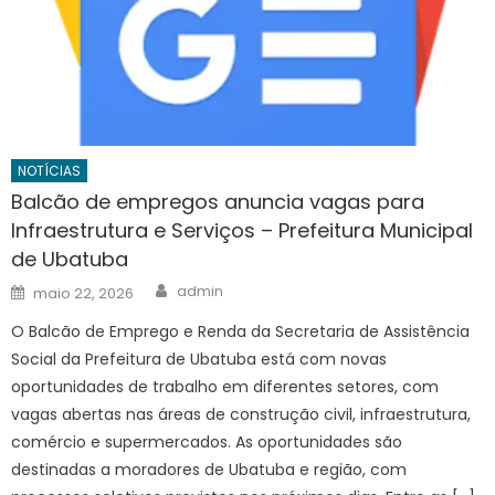
NOTÍCIAS
Balcão de empregos anuncia vagas para
Infraestrutura e Serviços – Prefeitura Municipal
de Ubatuba
Author
Posted
admin
maio 22, 2026
on
O Balcão de Emprego e Renda da Secretaria de Assistência
Social da Prefeitura de Ubatuba está com novas
oportunidades de trabalho em diferentes setores, com
vagas abertas nas áreas de construção civil, infraestrutura,
comércio e supermercados. As oportunidades são
destinadas a moradores de Ubatuba e região, com