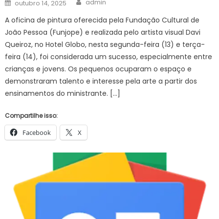
Posted
admin
outubro 14, 2025
on
A oficina de pintura oferecida pela Fundação Cultural de
João Pessoa (Funjope) e realizada pelo artista visual Davi
Queiroz, no Hotel Globo, nesta segunda-feira (13) e terça-
feira (14), foi considerada um sucesso, especialmente entre
crianças e jovens. Os pequenos ocuparam o espaço e
demonstraram talento e interesse pela arte a partir dos
ensinamentos do ministrante. […]
Compartilhe isso:
Facebook
X