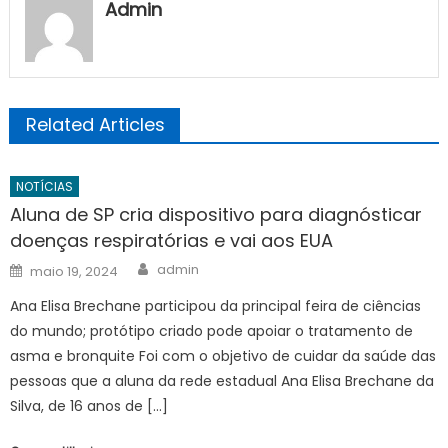
Admin
Related Articles
NOTÍCIAS
Aluna de SP cria dispositivo para diagnósticar
doenças respiratórias e vai aos EUA
Author
Posted
admin
maio 19, 2024
on
Ana Elisa Brechane participou da principal feira de ciências
do mundo; protótipo criado pode apoiar o tratamento de
asma e bronquite Foi com o objetivo de cuidar da saúde das
pessoas que a aluna da rede estadual Ana Elisa Brechane da
Silva, de 16 anos de […]