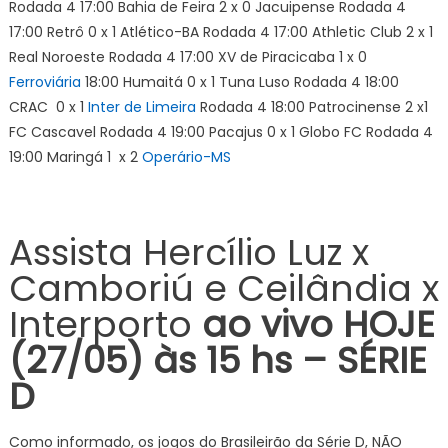
Rodada 4 17:00 Bahia de Feira 2 x 0 Jacuipense Rodada 4
17:00 Retrô 0 x 1 Atlético-BA Rodada 4 17:00 Athletic Club 2 x 1
Real Noroeste Rodada 4 17:00 XV de Piracicaba 1 x 0
Ferroviária
18:00 Humaitá 0 x 1 Tuna Luso Rodada 4 18:00
CRAC 0 x 1
Inter de Limeira
Rodada 4 18:00 Patrocinense 2 x1
FC Cascavel Rodada 4 19:00 Pacajus 0 x 1 Globo FC Rodada 4
19:00 Maringá 1 x 2
Operário-MS
Assista Hercílio Luz x
Camboriú e Ceilândia x
Interporto
ao vivo HOJE
(27/05) às 15 hs – SÉRIE
D
Como informado, os jogos do Brasileirão da Série D, NÃO