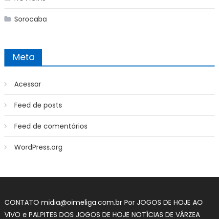
Sorocaba
Meta
Acessar
Feed de posts
Feed de comentários
WordPress.org
CONTATO midia@oimeliga.com.br Por
JOGOS DE HOJE AO
VIVO
e
PALPITES DOS JOGOS DE HOJE
NOTÍCIAS DE VÁRZEA