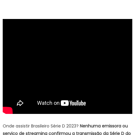
Onde assistir Brasileiro Série D 2023?
Nenhuma emissora ou
serviço de streaming confirmou a transmissão da Série D do