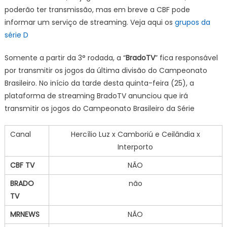
poderão ter transmissão, mas em breve a CBF pode
informar um serviço de streaming. Veja aqui os
grupos da
série D
Somente a partir da 3° rodada, a “
BradoTV
” fica responsável
por transmitir os jogos da última divisão do Campeonato
Brasileiro. No início da tarde desta quinta-feira (25), a
plataforma de streaming BradoTV anunciou que irá
transmitir os jogos do Campeonato Brasileiro da Série
Canal
Hercílio Luz x Camboriú e Ceilândia x
Interporto
CBF TV
NÃO
BRADO
não
TV
MRNEWS
NÃO