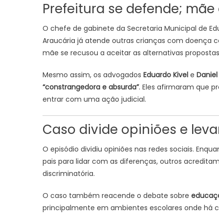
Prefeitura se defende; mã
O chefe de gabinete da Secretaria Municipal de E
Araucária já atende outras crianças com doença ce
mãe se recusou a aceitar as alternativas propostas
Mesmo assim, os advogados
Eduardo Kivel
e
Daniel
“constrangedora e absurda”
. Eles afirmaram que 
entrar com uma ação judicial.
Caso divide opiniões e lev
O episódio dividiu opiniões nas redes sociais. Enq
pais para lidar com as diferenças, outros acredit
discriminatória.
O caso também reacende o debate sobre
educaçã
principalmente em ambientes escolares onde há co