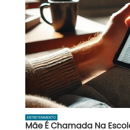
ENTRETENIMENTO
Mãe É Chamada Na Escola