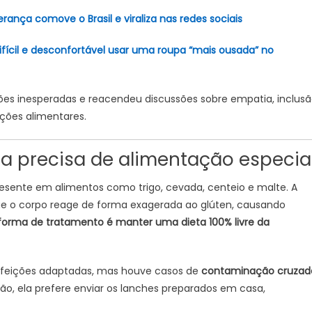
ança comove o Brasil e viraliza nas redes sociais
fícil e desconfortável usar uma roupa “mais ousada” no
es inesperadas e reacendeu discussões sobre empatia, inclus
ições alimentares.
a precisa de alimentação especia
resente em alimentos como trigo, cevada, centeio e malte. A
 o corpo reage de forma exagerada ao glúten, causando
forma de tratamento é manter uma dieta 100% livre da
refeições adaptadas, mas houve casos de
contaminação cruzad
ão, ela prefere enviar os lanches preparados em casa,