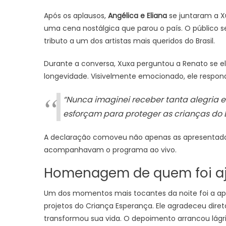
Após os aplausos,
Angélica e Eliana
se juntaram a X
uma cena nostálgica que parou o país. O público s
tributo a um dos artistas mais queridos do Brasil.
Durante a conversa, Xuxa perguntou a Renato se el
longevidade. Visivelmente emocionado, ele respon
“Nunca imaginei receber tanta alegria 
esforçam para proteger as crianças do Br
A declaração comoveu não apenas as apresentad
acompanhavam o programa ao vivo.
Homenagem de quem foi a
Um dos momentos mais tocantes da noite foi a a
projetos do Criança Esperança. Ele agradeceu dire
transformou sua vida. O depoimento arrancou lágri