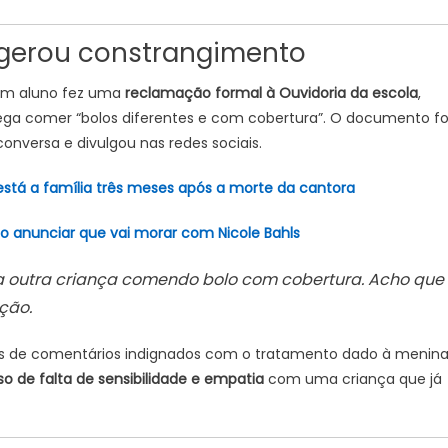
gerou constrangimento
um aluno fez uma
reclamação formal à Ouvidoria da escola
,
lega comer “bolos diferentes e com cobertura”. O documento fo
onversa e divulgou nas redes sociais.
está a família três meses após a morte da cantora
 anunciar que vai morar com Nicole Bahls
 a outra criança comendo bolo com cobertura. Acho que
ção.
res de comentários indignados com o tratamento dado à menina
o de falta de sensibilidade e empatia
com uma criança que já