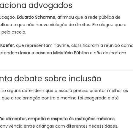
e aciona advogados
ducação,
Eduardo Schamne
, afirmou que a rede pública de
líaca e que não houve violação de direitos. Ele alegou que a
 pela escola.
 Kaefer
, que representam Tayrine, classificaram a reunião com
pretendem
levar o caso ao Ministério Público
e não descartam
anta debate sobre inclusão
uanto alguns defendem que a escola precisa orientar melhor os
am que a reclamação contra a menina foi exagerada e até
o alimentar, empatia e respeito às restrições médicas
,
nvivência entre crianças com diferentes necessidades.