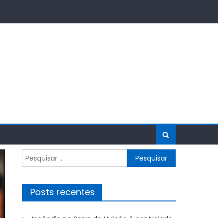
Pesquisar
por:
Posts recentes