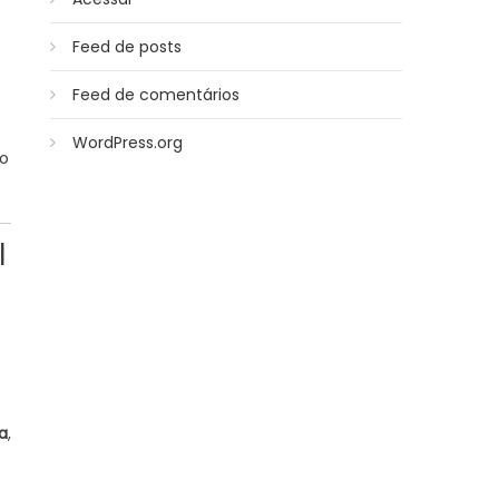
Feed de posts
Feed de comentários
WordPress.org
ão
l
a
,